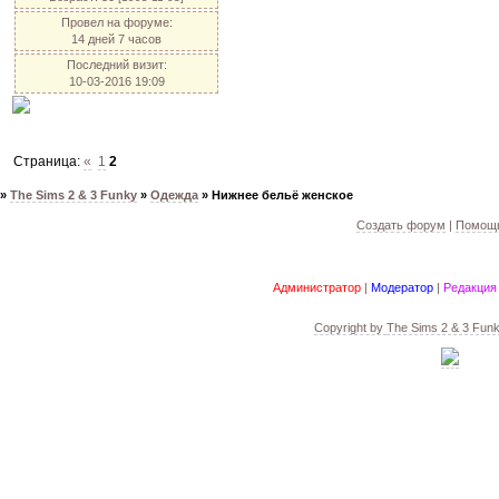
Провел на форуме:
14 дней 7 часов
Последний визит:
10-03-2016 19:09
Страница:
«
1
2
»
The Sims 2 & 3 Funky
»
Одежда
»
Нижнее бельё женское
Создать форум
|
Помощь
Администратор
|
Модератор
|
Редакция
Copyright by
The Sims 2 & 3 Fun