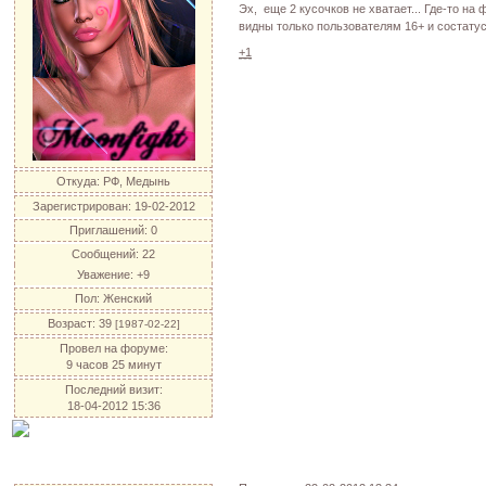
Эх, еще 2 кусочков не хватает... Где-то на
видны только пользователям 16+ и состату
+1
Откуда:
РФ, Медынь
Зарегистрирован
: 19-02-2012
Приглашений:
0
Сообщений:
22
Уважение:
+9
Пол:
Женский
Возраст:
39
[1987-02-22]
Провел на форуме:
9 часов 25 минут
Последний визит:
18-04-2012 15:36