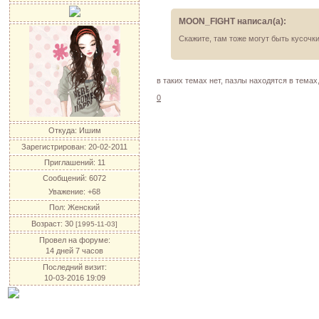
MOON_FIGHT написал(а):
Скажите, там тоже могут быть кусочк
в таких темах нет, пазлы находятся в тема
0
Откуда:
Ишим
Зарегистрирован
: 20-02-2011
Приглашений:
11
Сообщений:
6072
Уважение:
+68
Пол:
Женский
Возраст:
30
[1995-11-03]
Провел на форуме:
14 дней 7 часов
Последний визит:
10-03-2016 19:09