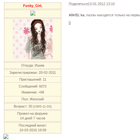
Поделиться
13-01-2012 13:10
Funky_GirL
ANгEL'ка
, пазлы находятся только на пер
0
Откуда:
Ишим
Зарегистрирован
: 20-02-2011
Приглашений:
11
Сообщений:
6072
Уважение:
+68
Пол:
Женский
Возраст:
30
[1995-11-03]
Провел на форуме:
14 дней 7 часов
Последний визит:
10-03-2016 19:09