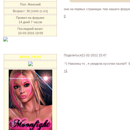
Пол:
Женский
они на первых страницах тем нашего форум
Возраст:
30
[1995-11-03]
0
Провел на форуме:
14 дней 7 часов
Последний визит:
10-03-2016 19:09
Поделиться
21-02-2012 15:47
MOON_FIGHT
:^) Наконец-то , я увидела кусочки пазла!!
+1