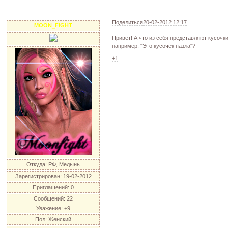
Поделиться
20-02-2012 12:17
MOON_FIGHT
Привет! А что из себя представляют кусочк
например: "Это кусочек пазла"?
+1
Откуда:
РФ, Медынь
Зарегистрирован
: 19-02-2012
Приглашений:
0
Сообщений:
22
Уважение:
+9
Пол:
Женский