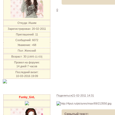
0
Откуда:
Ишим
Зарегистрирован
: 20-02-2011
Приглашений:
11
Сообщений:
6072
Уважение:
+68
Пол:
Женский
Возраст:
30
[1995-11-03]
Провел на форуме:
14 дней 7 часов
Последний визит:
10-03-2016 19:09
Поделиться
21-02-2011 14:31
Funky_GirL
Скрытый текст: