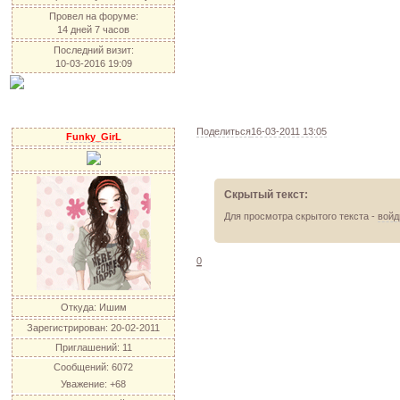
Провел на форуме:
14 дней 7 часов
Последний визит:
10-03-2016 19:09
Поделиться
16-03-2011 13:05
Funky_GirL
Скрытый текст:
Для просмотра скрытого текста -
войд
0
Откуда:
Ишим
Зарегистрирован
: 20-02-2011
Приглашений:
11
Сообщений:
6072
Уважение:
+68