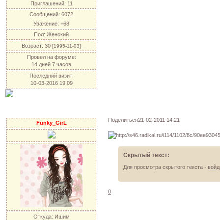
Приглашений:
11
Сообщений:
6072
Уважение:
+68
Пол:
Женский
Возраст:
30
[1995-11-03]
Провел на форуме:
14 дней 7 часов
Последний визит:
10-03-2016 19:09
Поделиться
21-02-2011 14:21
Funky_GirL
Скрытый текст:
Для просмотра скрытого текста -
войд
0
Откуда:
Ишим