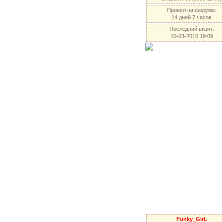
Провел на форуме:
14 дней 7 часов
Последний визит:
10-03-2016 19:09
Funky_GirL