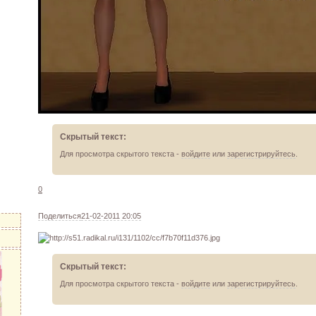
Скрытый текст:
Для просмотра скрытого текста -
войдите
или
зарегистрируйтесь
.
0
Поделиться
21-02-2011 20:05
Скрытый текст:
Для просмотра скрытого текста -
войдите
или
зарегистрируйтесь
.