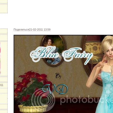
Поделиться
21-02-2011 13:59
011