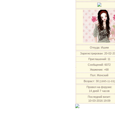
Откуда:
Ишим
Зарегистрирован
: 20-02-2
Приглашений:
11
Сообщений:
6072
Уважение:
+68
Пол:
Женский
Возраст:
30
[1995-11-03]
Провел на форуме:
14 дней 7 часов
Последний визит:
10-03-2016 19:09