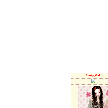
Funky_GirL