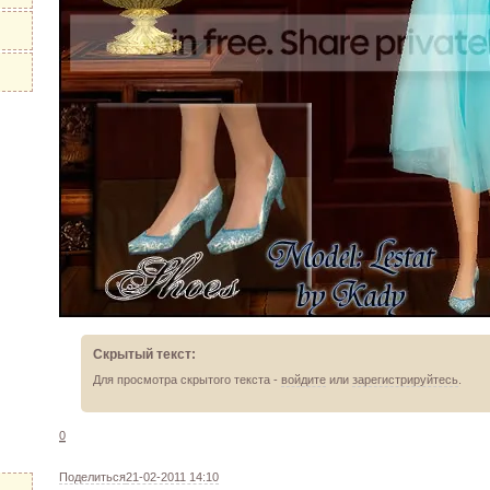
Скрытый текст:
Для просмотра скрытого текста -
войдите
или
зарегистрируйтесь
.
0
Поделиться
21-02-2011 14:10