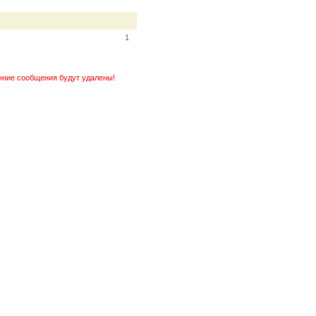
1
нние сообщения будут удалены!