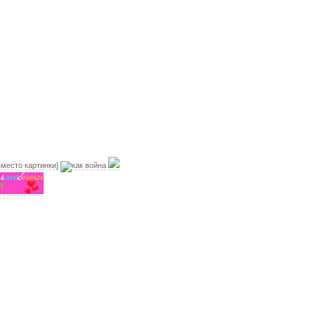
вместо картинки]