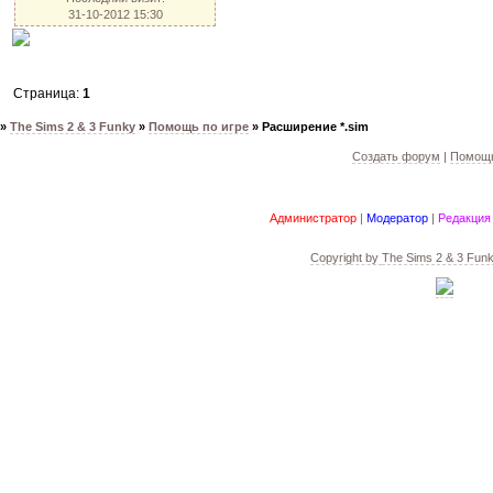
31-10-2012 15:30
Страница:
1
»
The Sims 2 & 3 Funky
»
Помощь по игре
»
Расширение *.sim
Создать форум
|
Помощь
Администратор
|
Модератор
|
Редакция
Copyright by
The Sims 2 & 3 Fun