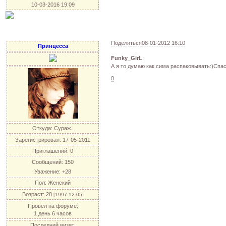
10-03-2016 19:09
Поделиться
08-01-2012 16:10
Принцесса
Funky_GirL
,
А я то думаю как сима распаковывать:)Спас
0
Откуда:
Сураж..
Зарегистрирован
: 17-05-2011
Приглашений:
0
Сообщений:
150
Уважение:
+28
Пол:
Женский
Возраст:
28
[1997-12-05]
Провел на форуме:
1 день 6 часов
Последний визит: