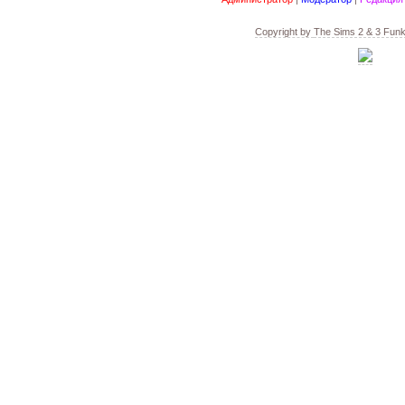
Copyright by
The Sims 2 & 3 Fun