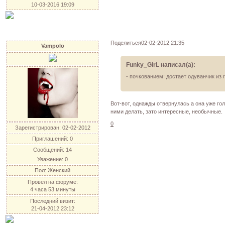
10-03-2016 19:09
Поделиться
02-02-2012 21:35
Vampolo
Funky_GirL написал(а):
- почкованием: достает одуванчик из 
Вот-вот, однажды отвернулась а она уже го
ними делать, зато интересные, необычные.
0
Зарегистрирован
: 02-02-2012
Приглашений:
0
Сообщений:
14
Уважение:
0
Пол:
Женский
Провел на форуме:
4 часа 53 минуты
Последний визит:
21-04-2012 23:12