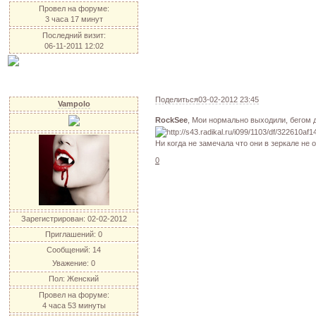
Провел на форуме:
3 часа 17 минут
Последний визит:
06-11-2011 12:02
Поделиться
03-02-2012 23:45
Vampolo
RockSee
, Мои нормально выходили, бегом 
Ни когда не замечала что они в зеркале не
0
Зарегистрирован
: 02-02-2012
Приглашений:
0
Сообщений:
14
Уважение:
0
Пол:
Женский
Провел на форуме:
4 часа 53 минуты