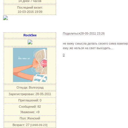
14 дней 7 часов
Последний визит:
10-03-2016 19:09
Поделиться
28-05-2011 23:26
RockSee
не вижу смысла делать своего сима вампи
ему же нельзя на свет выходить...
0
Откуда:
Волгоград
Зарегистрирован
: 28-05-2011
Приглашений:
0
Сообщений:
82
Уважение:
+9
Пол:
Женский
Возраст:
27
[1998-09-23]