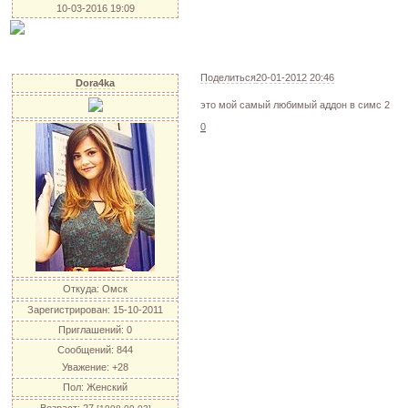
10-03-2016 19:09
Поделиться
20-01-2012 20:46
Dora4ka
это мой самый любимый аддон в симс 2
0
Откуда:
Омск
Зарегистрирован
: 15-10-2011
Приглашений:
0
Сообщений:
844
Уважение:
+28
Пол:
Женский