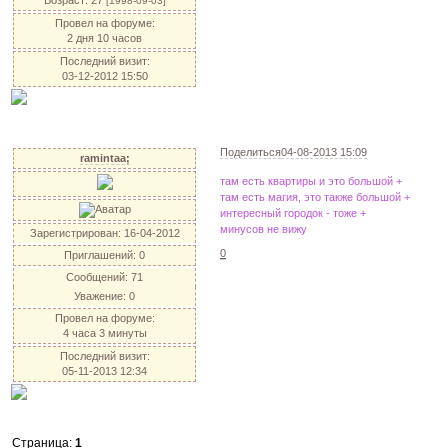
Возраст:
27
[1998-09-03]
Провел на форуме:
2 дня 10 часов
Последний визит:
03-12-2012 15:50
Поделиться
04-08-2013 15:09
ramintaa;
там есть квартиры и это большой +
там есть магия, это также большой +
интересный городок - тоже +
минусов не вижу
Зарегистрирован
: 16-04-2012
0
Приглашений:
0
Сообщений:
71
Уважение:
0
Провел на форуме:
4 часа 3 минуты
Последний визит:
05-11-2013 12:34
Страница:
1