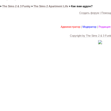
»
The Sims 2 & 3 Funky
»
The Sims 2 Apartment Life
»
Как вам аддон?
Создать форум
|
Помощь
Администратор
|
Модератор
|
Редакция
Copyright by
The Sims 2 & 3 Fun