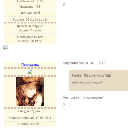
Сообщений:
6072
0
Уважение:
+68
Пол:
Женский
Возраст:
30
[1995-11-03]
Провел на форуме:
14 дней 7 часов
Последний визит:
10-03-2016 19:09
Поделиться
09-01-2012 13:17
Принцесса
Funky_GirL написал(а):
тебе же для 3х надо?
Нет только что посередине:)
0
Откуда:
Сураж..
Зарегистрирован
: 17-05-2011
Приглашений:
0