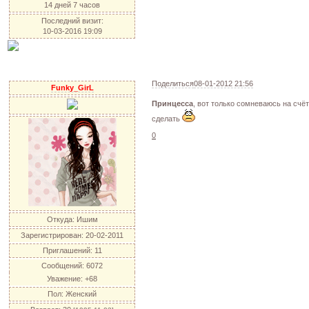
14 дней 7 часов
Последний визит:
10-03-2016 19:09
Поделиться
08-01-2012 21:56
Funky_GirL
Принцесса
, вот только сомневаюсь на счёт
сделать
0
Откуда:
Ишим
Зарегистрирован
: 20-02-2011
Приглашений:
11
Сообщений:
6072
Уважение:
+68
Пол:
Женский