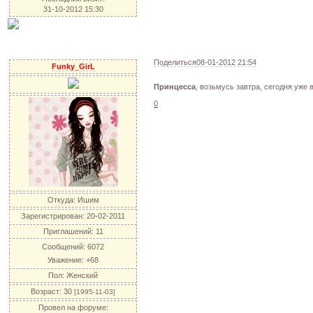
31-10-2012 15:30
Поделиться
08-01-2012 21:54
Funky_GirL
Принцесса
, возьмусь завтра, сегодня уже
0
Откуда:
Ишим
Зарегистрирован
: 20-02-2011
Приглашений:
11
Сообщений:
6072
Уважение:
+68
Пол:
Женский
Возраст:
30
[1995-11-03]
Провел на форуме: