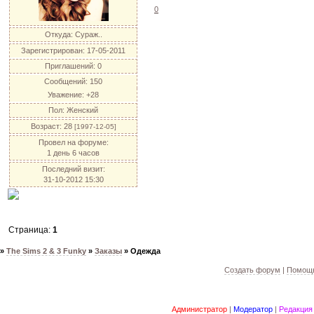
0
Откуда:
Сураж..
Зарегистрирован
: 17-05-2011
Приглашений:
0
Сообщений:
150
Уважение:
+28
Пол:
Женский
Возраст:
28
[1997-12-05]
Провел на форуме:
1 день 6 часов
Последний визит:
31-10-2012 15:30
Страница:
1
»
The Sims 2 & 3 Funky
»
Заказы
»
Одежда
Создать форум
|
Помощь
Администратор
|
Модератор
|
Редакция