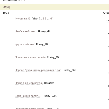
Страница:
1
2
»
12.04.11
инфо
порадуйте друг друга подарками!
04.04.11
акция
акция "Друг"
Флуд
04.04.11
акция
акция "Downloads"
Тема
Отв
Флудилка #1
faiko
[
1
2
3
…
6
]
1
Необычный текст
Funky_GirL
Крути колёсико!
Funky_GirL
Проверка зрения онлайн
Funky_GirL
Первая буква имени расскажет о вас
Funky_GirL
Приколы в маршрутке
Dora4ka
Если нечего делать...
Funky_GirL
Пол твоего компьютера
Funky_GirL