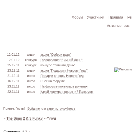
Форум
Участники
Правила
Ре
Активные темы
12.01.12
акция
акция "Собери пазл"
12.01.12
конкурс
Голосование "Зимний День"
25.12.11
конкурс
конкурс "Зимний День"
23.12.11
акция
акция "Подарки к Новому Году"
21.12.11
инфо
Подарки в честь Нового Года
16.12.11
инфо
Снег на форуме
23.11.11
инфо
На форуме появилась ролевая
22.11.11
инфо
Какой конкурс провести? Голосуем
17.11.11
урок
извлекаем меш. TS3
16.11.11
конкурс
голосование "Кон. Красоты" 2 эт.
15.11.11
урок
создаём свою обувь! TS3
Привет, Гость!
Войдите
или
зарегистрируйтесь
.
05.11.11
конкурс
голосование "Кон. Красоты" 1 эт.
»
The Sims 2 & 3 Funky
»
Флуд
03.10.11
инфо
город из GTA VC в игре TS3
26.09.11
конкурс
открыт конкурс "Конкурс Красоты"
02.06.11
инфо
стань VIP!