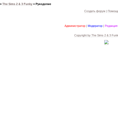
»
The Sims 2 & 3 Funky
»
Рукоделие
Создать форум
|
Помощь
Администратор
|
Модератор
|
Редакция
Copyright by
The Sims 2 & 3 Fun