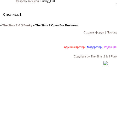
Секреты бизнеса
Funky_GirL
Страница:
1
»
The Sims 2 & 3 Funky
»
The Sims 2 Open For Business
Создать форум
|
Помощь
Администратор
|
Модератор
|
Редакция
Copyright by
The Sims 2 & 3 Fun