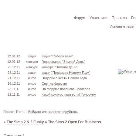
Форум
Участники
Правила
Ре
Активные темы
12.01.12
акция
акция "Собери пазл"
12.01.12
конкурс
Голосование "Зимний День"
25.12.11
конкурс
конкурс "Зимний День"
23.12.11
акция
акция "Подарки к Новому Году"
21.12.11
инфо
Подарки в честь Нового Года
16.12.11
инфо
Снег на форуме
23.11.11
инфо
На форуме появилась ролевая
22.11.11
инфо
Какой конкурс провести? Голосуем
17.11.11
урок
извлекаем меш. TS3
16.11.11
конкурс
голосование "Кон. Красоты" 2 эт.
15.11.11
урок
создаём свою обувь! TS3
Привет, Гость!
Войдите
или
зарегистрируйтесь
.
05.11.11
конкурс
голосование "Кон. Красоты" 1 эт.
»
The Sims 2 & 3 Funky
»
The Sims 2 Open For Business
03.10.11
инфо
город из GTA VC в игре TS3
26.09.11
конкурс
открыт конкурс "Конкурс Красоты"
02.06.11
инфо
стань VIP!