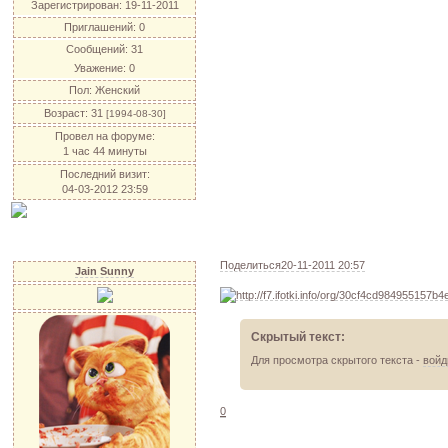
Зарегистрирован
: 19-11-2011
Приглашений:
0
Сообщений:
31
Уважение:
0
Пол:
Женский
Возраст:
31
[1994-08-30]
Провел на форуме:
1 час 44 минуты
Последний визит:
04-03-2012 23:59
Поделиться
20-11-2011 20:57
Jain Sunny
Скрытый текст:
Для просмотра скрытого текста -
войд
0