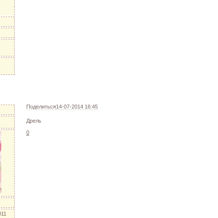
Поделиться
14-07-2014 16:45
Дрель
0
011