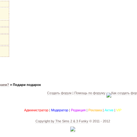
раем?
»
Подари подарок
Создать форум
|
Помощь по форуму
Администратор
|
Модератор
|
Редакция
|
Реклама
|
Актив
|
VIP
Copyright by
The Sims 2 & 3 Funky
© 2011 - 2012