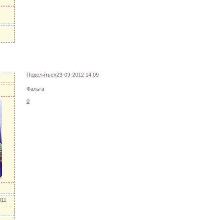
Поделиться
23-09-2012 14:09
Фальга
0
011