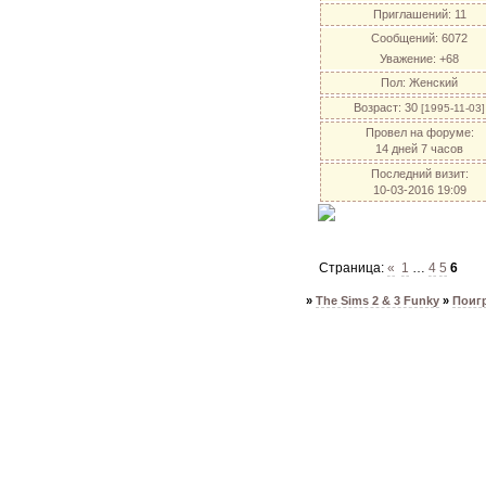
Приглашений:
11
Сообщений:
6072
Уважение:
+68
Пол:
Женский
Возраст:
30
[1995-11-03]
Провел на форуме:
14 дней 7 часов
Последний визит:
10-03-2016 19:09
Страница:
«
1
…
4
5
6
»
The Sims 2 & 3 Funky
»
Поиг