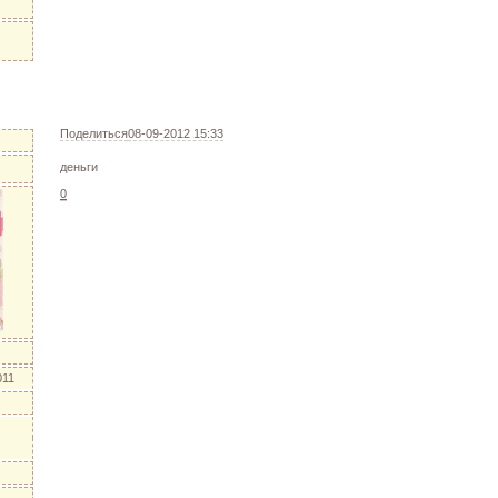
Поделиться
08-09-2012 15:33
деньги
0
011