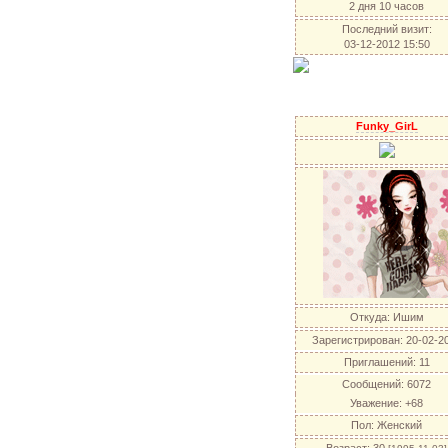
2 дня 10 часов
Последний визит:
03-12-2012 15:50
Funky_GirL
Откуда:
Ишим
Зарегистрирован
: 20-02-2
Приглашений:
11
Сообщений:
6072
Уважение:
+68
Пол:
Женский