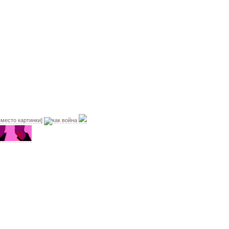
вместо картинки]