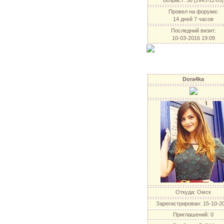
Возраст:
30
[1995-11-03]
Провел на форуме:
14 дней 7 часов
Последний визит:
10-03-2016 19:09
Dora4ka
Откуда:
Омск
Зарегистрирован
: 15-10-2
Приглашений:
0