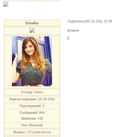
Поделиться
30-12-2011 12:38
Dora4ka
флажок
0
Откуда:
Омск
Зарегистрирован
: 15-10-2011
Приглашений:
0
Сообщений:
844
Уважение:
+28
Пол:
Женский
Возраст:
27
[1998-09-03]