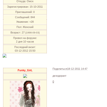
Откуда:
Омск
Зарегистрирован
: 15-10-2011
Приглашений:
0
Сообщений:
844
Уважение:
+28
Пол:
Женский
Возраст:
27
[1998-09-03]
Провел на форуме:
2 дня 10 часов
Последний визит:
03-12-2012 15:50
Поделиться
18-12-2011 14:47
Funky_GirL
дезодорант
0