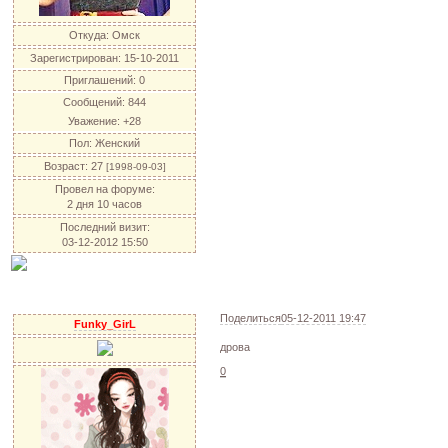
Откуда:
Омск
Зарегистрирован
: 15-10-2011
Приглашений:
0
Сообщений:
844
Уважение:
+28
Пол:
Женский
Возраст:
27
[1998-09-03]
Провел на форуме:
2 дня 10 часов
Последний визит:
03-12-2012 15:50
Поделиться
05-12-2011 19:47
Funky_GirL
дрова
0