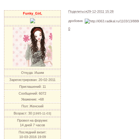
Поделиться
29-12-2011 15:28
Funky_GirL
дробовик
0
Откуда:
Ишим
Зарегистрирован
: 20-02-2011
Приглашений:
11
Сообщений:
6072
Уважение:
+68
Пол:
Женский
Возраст:
30
[1995-11-03]
Провел на форуме:
14 дней 7 часов
Последний визит:
10-03-2016 19:09