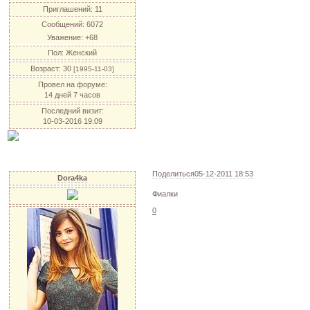
Приглашений:
11
Сообщений:
6072
Уважение:
+68
Пол:
Женский
Возраст:
30
[1995-11-03]
Провел на форуме:
14 дней 7 часов
Последний визит:
10-03-2016 19:09
Поделиться
05-12-2011 18:53
Dora4ka
Фиалки
0