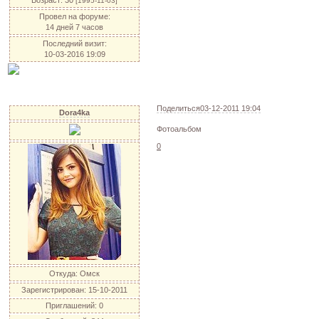
Возраст:
30
[1995-11-03]
Провел на форуме:
14 дней 7 часов
Последний визит:
10-03-2016 19:09
Поделиться
03-12-2011 19:04
Dora4ka
Фотоальбом
0
Откуда:
Омск
Зарегистрирован
: 15-10-2011
Приглашений:
0