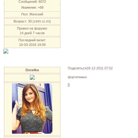
Сообщений:
6072
Уважение:
+68
Пол:
Женский
Возраст:
30
[1995-11-03]
Провел на форуме:
14 дней 7 часов
Последний визит:
10-03-2016 19:09
Поделиться
18-12-2011 07:52
Dora4ka
фортепиано
0