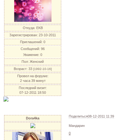
Откуда:
EKB
Зарегистрирован
: 23-10-2011
Приглашений:
0
Сообщений:
96
Уважение:
0
Пол:
Женский
Возраст:
33
[1992-10-16]
Провел на форуме:
2 часа 39 минут
Последний визит:
07-12-2011 18:50
Поделиться
08-12-2011 11:39
Dora4ka
Мандарин
0