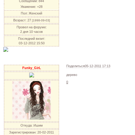
Сообщений:
844
Уважение:
+28
Пол:
Женский
Возраст:
27
[1998-09-03]
Провел на форуме:
2 дня 10 часов
Последний визит:
03-12-2012 15:50
Поделиться
05-12-2011 17:13
Funky_GirL
дерево
0
Откуда:
Ишим
Зарегистрирован
: 20-02-2011