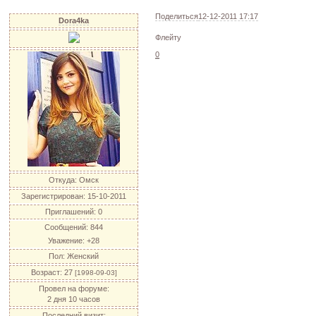
Поделиться
12-12-2011 17:17
Dora4ka
Флейту
0
Откуда:
Омск
Зарегистрирован
: 15-10-2011
Приглашений:
0
Сообщений:
844
Уважение:
+28
Пол:
Женский
Возраст:
27
[1998-09-03]
Провел на форуме:
2 дня 10 часов
Последний визит: