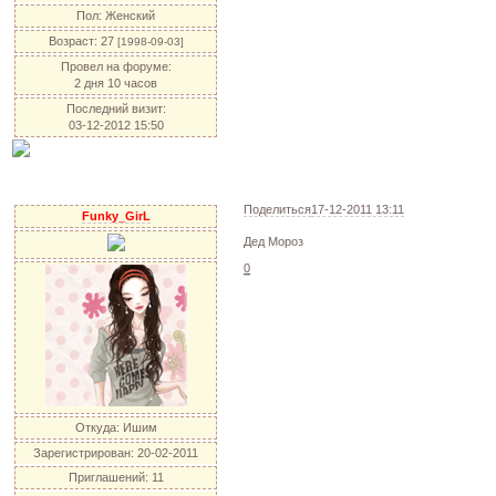
Пол:
Женский
Возраст:
27
[1998-09-03]
Провел на форуме:
2 дня 10 часов
Последний визит:
03-12-2012 15:50
Поделиться
17-12-2011 13:11
Funky_GirL
Дед Мороз
0
Откуда:
Ишим
Зарегистрирован
: 20-02-2011
Приглашений:
11