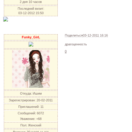
2 дня 10 часов
Последний визит:
03-12-2012 15:50
Поделиться
03-12-2011 16:16
Funky_GirL
драгоценность
0
Откуда:
Ишим
Зарегистрирован
: 20-02-2011
Приглашений:
11
Сообщений:
6072
Уважение:
+68
Пол:
Женский