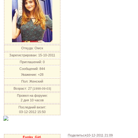
Откуда:
Омск
Зарегистрирован
: 15-10-2011
Приглашений:
0
Сообщений:
844
Уважение:
+28
Пол:
Женский
Возраст:
27
[1998-09-03]
Провел на форуме:
2 дня 10 часов
Последний визит:
03-12-2012 15:50
Поделиться
10-12-2011 21:09
Funky_GirL