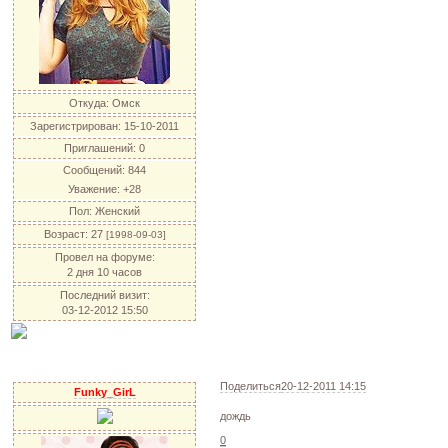
Откуда:
Омск
Зарегистрирован
: 15-10-2011
Приглашений:
0
Сообщений:
844
Уважение:
+28
Пол:
Женский
Возраст:
27
[1998-09-03]
Провел на форуме:
2 дня 10 часов
Последний визит:
03-12-2012 15:50
Поделиться
20-12-2011 14:15
Funky_GirL
дождь
0