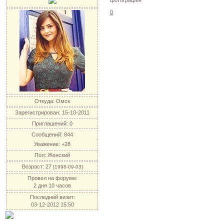
0
Откуда:
Омск
Зарегистрирован
: 15-10-2011
Приглашений:
0
Сообщений:
844
Уважение:
+28
Пол:
Женский
Возраст:
27
[1998-09-03]
Провел на форуме:
2 дня 10 часов
Последний визит:
03-12-2012 15:50