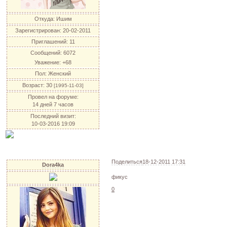
Откуда:
Ишим
Зарегистрирован
: 20-02-2011
Приглашений:
11
Сообщений:
6072
Уважение:
+68
Пол:
Женский
Возраст:
30
[1995-11-03]
Провел на форуме:
14 дней 7 часов
Последний визит:
10-03-2016 19:09
Поделиться
18-12-2011 17:31
Dora4ka
фикус
0