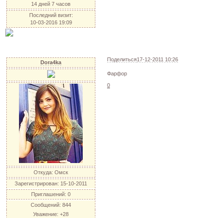
14 дней 7 часов
Последний визит:
10-03-2016 19:09
Поделиться
17-12-2011 10:26
Dora4ka
Фарфор
0
Откуда:
Омск
Зарегистрирован
: 15-10-2011
Приглашений:
0
Сообщений:
844
Уважение:
+28