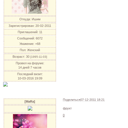
Откуда:
Ишим
Зарегистрирован
: 20-02-2011
Приглашений:
11
Сообщений:
6072
Уважение:
+68
Пол:
Женский
Возраст:
30
[1995-11-03]
Провел на форуме:
14 дней 7 часов
Последний визит:
10-03-2016 19:09
Поделиться
07-12-2011 18:21
[MaRa]
фрукт
0