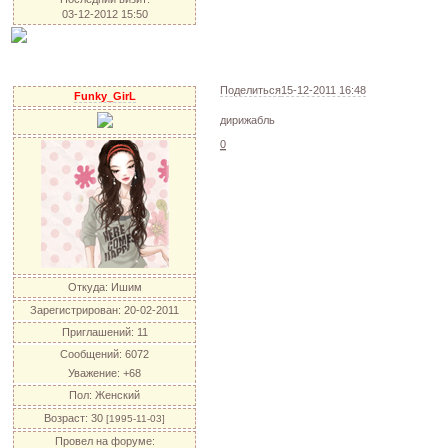
03-12-2012 15:50
Поделиться
15-12-2011 16:48
Funky_GirL
дирижабль
0
Откуда:
Ишим
Зарегистрирован
: 20-02-2011
Приглашений:
11
Сообщений:
6072
Уважение:
+68
Пол:
Женский
Возраст:
30
[1995-11-03]
Провел на форуме: