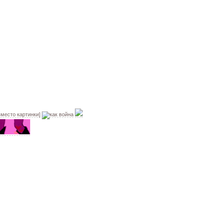
вместо картинки]