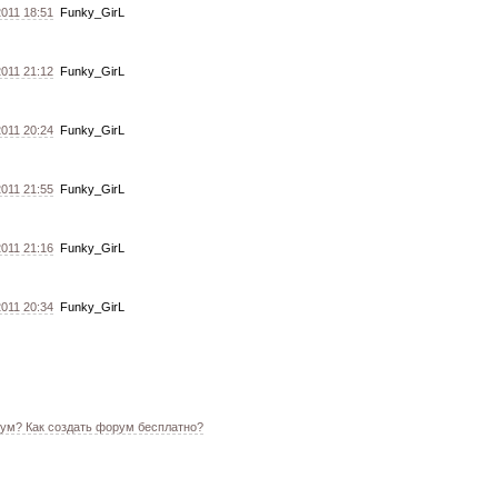
2011 18:51
Funky_GirL
2011 21:12
Funky_GirL
2011 20:24
Funky_GirL
2011 21:55
Funky_GirL
2011 21:16
Funky_GirL
2011 20:34
Funky_GirL