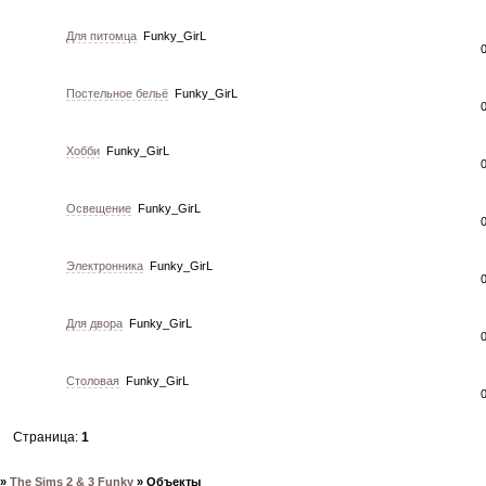
Для питомца
Funky_GirL
Постельное бельё
Funky_GirL
Хобби
Funky_GirL
Освещение
Funky_GirL
Электронника
Funky_GirL
Для двора
Funky_GirL
Столовая
Funky_GirL
Страница:
1
»
The Sims 2 & 3 Funky
»
Объекты